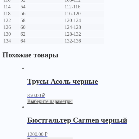
114
54
112-116
118
56
116-120
122
58
120-124
126
60
124-128
130
62
128-132
134
64
132-136
Похожие товары
Трусы Асоль черные
850.00
₽
Выберите параметры
Бюстгальтер Carmen черный
1200.00
₽