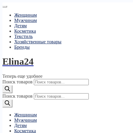
Женщинам
Мужчинам
Детям
Косметика
Текстиль
Хозяйственные товары
Бренды
Elina24
Теперь еще удобнее
Поиск товаров
Поиск товаров
Женщинам
Мужчинам
Детям
Косметика