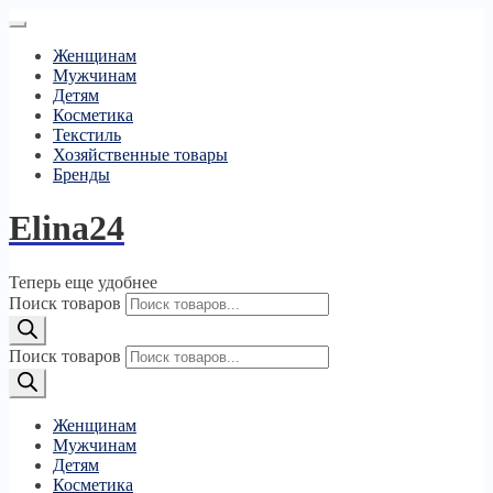
Женщинам
Мужчинам
Детям
Косметика
Текстиль
Хозяйственные товары
Бренды
Elina24
Теперь еще удобнее
Поиск товаров
Поиск товаров
Женщинам
Мужчинам
Детям
Косметика