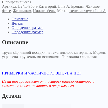
В понравившееся
Артикул:
L24L4850-9
Категорий:
Lina-A
,
Бренды
,
Женское
белье
,
Женщинам
,
Нижнее белье
Метка:
женские трусы Lina A
Описание
Детали
Определить размер
Определить размер
Описание
Трусы slip низкой посадки из текстильного материала. Модель
украшена кружевными вставками. Ластовица хлопковая
ПРИМЕРКИ И ЧАСТИЧНОГО ВЫКУПА НЕТ
Цвет товара зависит от настроек вашего монитора и
может не много отличаться от реального
Детали