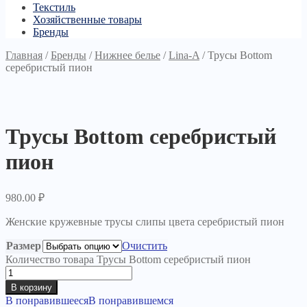
Текстиль
Хозяйственные товары
Бренды
Главная
/
Бренды
/
Нижнее белье
/
Lina-A
/
Трусы Bottom
серебристый пион
Трусы Bottom серебристый
пион
980.00
₽
Женские кружевные трусы слипы цвета серебристый пион
Размер
Очистить
Количество товара Трусы Bottom серебристый пион
В корзину
В понравившееся
В понравившемся