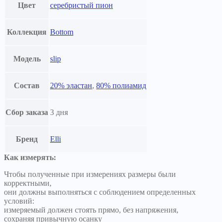
Цвет
серебристый пион
Коллекция
Bottom
Модель
slip
Состав
20% эластан
,
80% полиамид
Сбор заказа
3 дня
Бренд
Elli
Как измерять:
Чтобы полученные при измерениях размеры были
корректными,
они должны выполняться с соблюдением определенных
условий:
измеряемый должен стоять прямо, без напряжения,
сохраняя привычную осанку