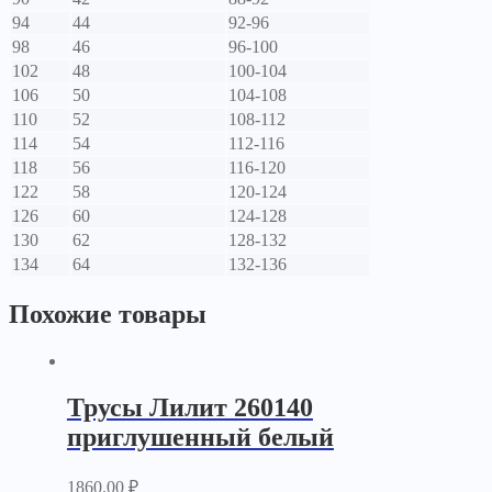
94
44
92-96
98
46
96-100
102
48
100-104
106
50
104-108
110
52
108-112
114
54
112-116
118
56
116-120
122
58
120-124
126
60
124-128
130
62
128-132
134
64
132-136
Похожие товары
Трусы Лилит 260140
приглушенный белый
1860.00
₽