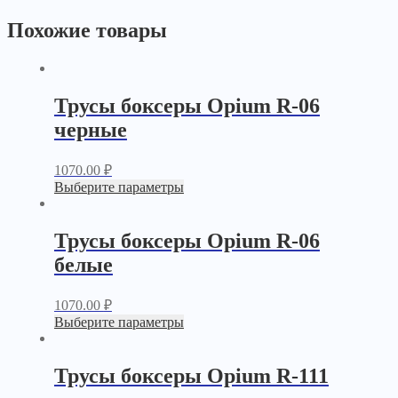
Похожие товары
Трусы боксеры Opium R-06
черные
1070.00
₽
Выберите параметры
Трусы боксеры Opium R-06
белые
1070.00
₽
Выберите параметры
Трусы боксеры Opium R-111