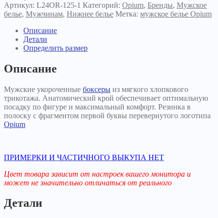
Opium
Артикул:
L24OR-125-1
Категорий:
Opium
,
Бренды
,
Мужское
R-
белье
,
Мужчинам
,
Нижнее белье
Метка:
мужское белье Opium
125
серые
Описание
Детали
Определить размер
Описание
Мужские укороченные
боксеры
из мягкого хлопкового
трикотажа. Анатомический крой обеспечивает оптимальную
посадку по фигуре и максимальный комфорт. Резинка в
полоску с фрагментом первой буквы перевернутого логотипа
Opium
ПРИМЕРКИ И ЧАСТИЧНОГО ВЫКУПА НЕТ
Цвет товара зависит от настроек вашего монитора и
может не значительно отличаться от реального
Детали