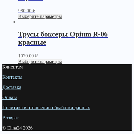
980.00
₽
Выберите параметры
Трусы боксеры Opium R-06
красные
1070.00
₽
Выберите параметры
Клиентам
Контакты
Доставка
Оплата
Политика в отношении обработки данных
Возврат
© Elina24 2026