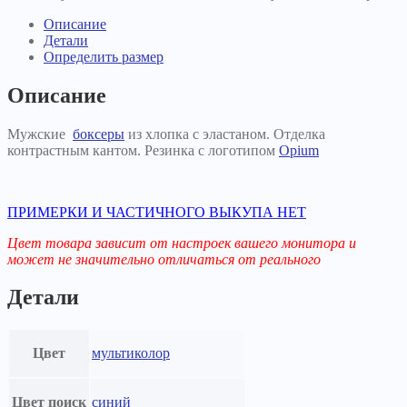
42
темно-
Описание
синие
Детали
Определить размер
Описание
Мужские
боксеры
из хлопка с эластаном. Отделка
контрастным кантом. Резинка с логотипом
Opium
ПРИМЕРКИ И ЧАСТИЧНОГО ВЫКУПА НЕТ
Цвет товара зависит от настроек вашего монитора и
может не значительно отличаться от реального
Детали
Цвет
мультиколор
Цвет поиск
синий