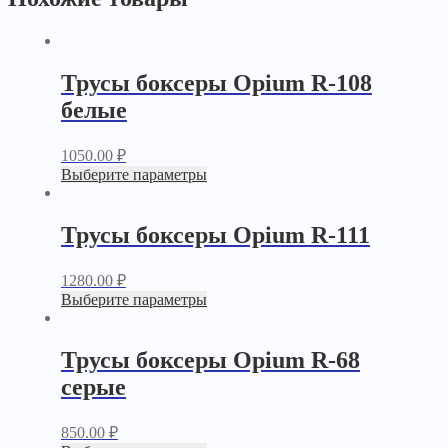
Трусы боксеры Opium R-108
белые
1050.00
₽
Выберите параметры
Трусы боксеры Opium R-111
1280.00
₽
Выберите параметры
Трусы боксеры Opium R-68
серые
850.00
₽