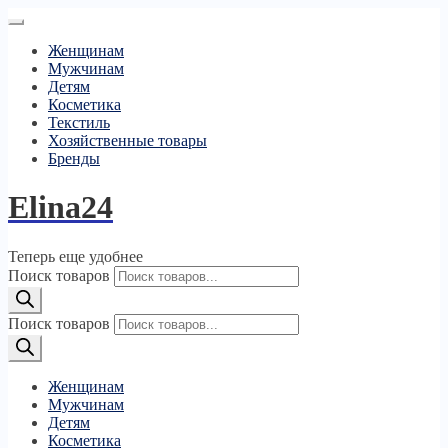
Женщинам
Мужчинам
Детям
Косметика
Текстиль
Хозяйственные товары
Бренды
Elina24
Теперь еще удобнее
Поиск товаров
Поиск товаров
Женщинам
Мужчинам
Детям
Косметика