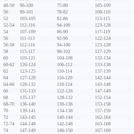
48-50
96-100
75-80
105-109
50
99-101
78-82
108-110
52
103-105
82-86
113-115
52-54
112-116
94-100
123-128
54
107-109
86-90
117-119
56
111-113
92-96
122-124
56-58
112-116
94-100
123-128
58
115-117
98-102
127-129
60
119-121
104-108
132-134
60-62
120-124
106-112
133-138
62
123-125
110-114
137-139
64
127-129
116-120
142-144
64-66
128-132
118-124
143-148
66
131-133
122-126
147-149
68
135-137
128-132
152-154
68-70
136-140
130-136
153-158
70
139-141
134-138
157-159
72
143-145
140-144
162-164
72-74
144-148
142-148
163-168
74
147-149
146-150
167-169