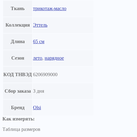
Ткань
трикотаж-масло
Коллекция
Эттель
Длина
65 см
Сезон
лето
,
нарядное
КОД ТНВЭД
6206909000
Сбор заказа
3 дня
Бренд
Olsi
Как измерять:
Таблица размеров