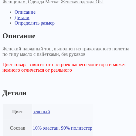
Женщинам
,
Одежда
Метка:
Женская одежда Olsi
Описание
Детали
Определить размер
Описание
Женский нарядный топ, выполнен из трикотажного полотна
по типу масло с пайетками, без рукавов
Цвет товара зависит от настроек вашего монитора и может
немного отличаться от реального
Детали
Цвет
зеленый
Состав
10% эластан
,
90% полиэстер