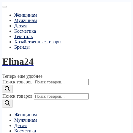
Женщинам
Мужчинам
Детям
Косметика
Текстиль
Хозяйственные товары
Бренды
Elina24
Теперь еще удобнее
Поиск товаров
Поиск товаров
Женщинам
Мужчинам
Детям
Косметика