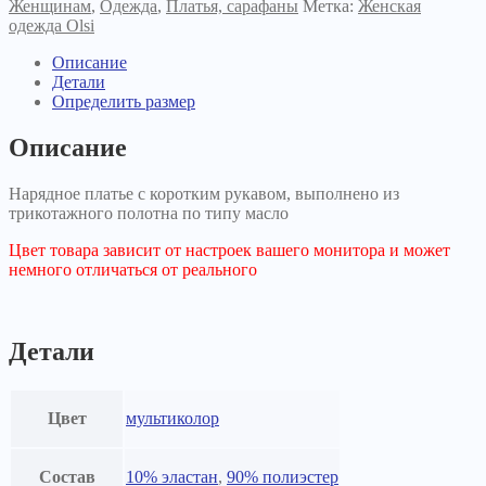
Женщинам
,
Одежда
,
Платья, сарафаны
Метка:
Женская
одежда Olsi
Описание
Детали
Определить размер
Описание
Нарядное платье с коротким рукавом, выполнено из
трикотажного полотна по типу масло
Цвет товара зависит от настроек вашего монитора и может
немного отличаться от реального
Детали
Цвет
мультиколор
Состав
10% эластан
,
90% полиэстер