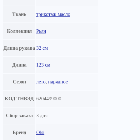
Ткань
трикотаж-масло
Коллекция
Рьян
Длина рукава
32 см
Длина
123 см
Сезон
лето
,
нарядное
КОД ТНВЭД
6204499000
Сбор заказа
3 дня
Бренд
Olsi