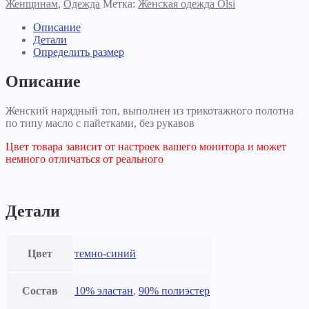
Женщинам
,
Одежда
Метка:
Женская одежда Olsi
Описание
Детали
Определить размер
Описание
Женский нарядный топ, выполнен из трикотажного полотна
по типу масло с пайетками, без рукавов
Цвет товара зависит от настроек вашего монитора и может
немного отличаться от реального
Детали
Цвет
темно-синий
Состав
10% эластан
,
90% полиэстер