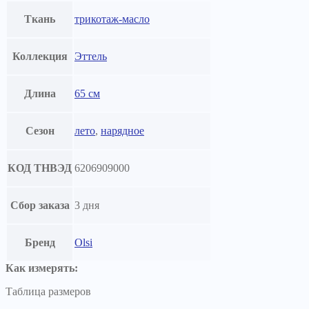
Ткань
трикотаж-масло
Коллекция
Эттель
Длина
65 см
Сезон
лето
,
нарядное
КОД ТНВЭД
6206909000
Сбор заказа
3 дня
Бренд
Olsi
Как измерять:
Таблица размеров