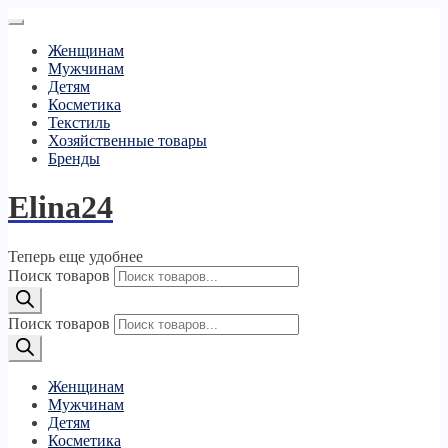
Женщинам
Мужчинам
Детям
Косметика
Текстиль
Хозяйственные товары
Бренды
Elina24
Теперь еще удобнее
Поиск товаров
Поиск товаров
Женщинам
Мужчинам
Детям
Косметика