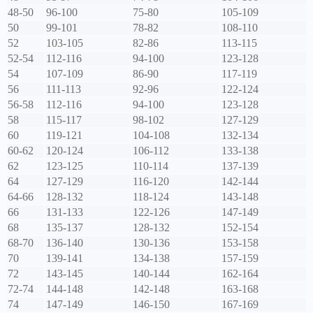
48-50
96-100
75-80
105-109
50
99-101
78-82
108-110
52
103-105
82-86
113-115
52-54
112-116
94-100
123-128
54
107-109
86-90
117-119
56
111-113
92-96
122-124
56-58
112-116
94-100
123-128
58
115-117
98-102
127-129
60
119-121
104-108
132-134
60-62
120-124
106-112
133-138
62
123-125
110-114
137-139
64
127-129
116-120
142-144
64-66
128-132
118-124
143-148
66
131-133
122-126
147-149
68
135-137
128-132
152-154
68-70
136-140
130-136
153-158
70
139-141
134-138
157-159
72
143-145
140-144
162-164
72-74
144-148
142-148
163-168
74
147-149
146-150
167-169