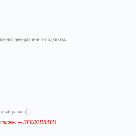
входят декоративные подхваты.
жный размер)
й отправке — ПРЕДОПЛАТА!