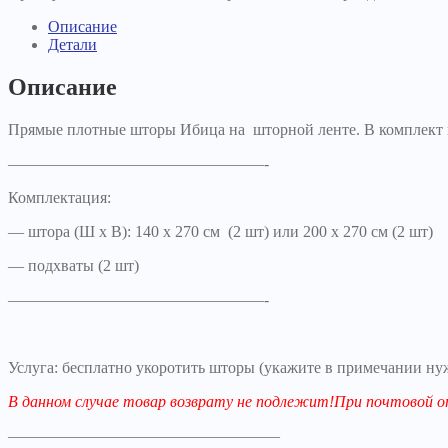
Описание
Детали
Описание
Прямые плотные шторы Ибица на шторной ленте. В комплект 
————————————————-
Комплектация:
— штора (Ш х В): 140 х 270 см (2 шт) или 200 х 270 см (2 шт)
— подхваты (2 шт)
————————————————-
Услуга: бесплатно укоротить шторы (укажите в примечании ну
В данном случае товар возврату не подлежит!При почтово
—————————————————