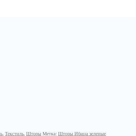
ль
,
Текстиль
,
Шторы
Метка:
Шторы Ибица зеленые