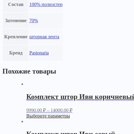
Состав
100% полиэстер
Затенение
70%
Крепление
шторная лента
Бренд
Pasionaria
Похожие товары
Комплект штор Иви коричневы
9990.00
₽
–
14000.00
₽
Выберите параметры
Комплект штор Иви серый