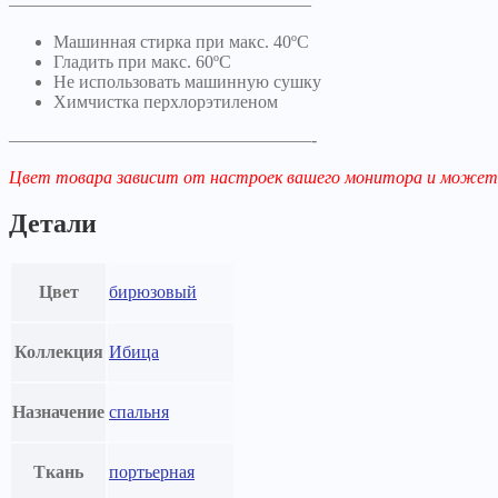
—————————————————
Машинная стирка при макс. 40ºC
Гладить при макс. 60ºC
Не использовать машинную сушку
Химчистка перхлорэтиленом
—————————————————-
Цвет товара зависит от настроек вашего монитора и может
Детали
Цвет
бирюзовый
Коллекция
Ибица
Назначение
спальня
Ткань
портьерная