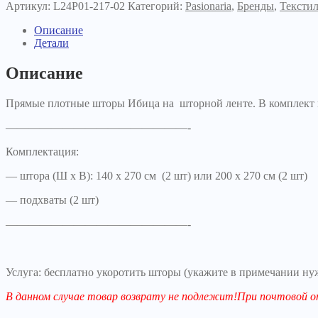
Артикул:
L24P01-217-02
Категорий:
Pasionaria
,
Бренды
,
Тексти
Описание
Детали
Описание
Прямые плотные шторы Ибица на шторной ленте. В комплект 
————————————————-
Комплектация:
— штора (Ш х В): 140 х 270 см (2 шт) или 200 х 270 см (2 шт)
— подхваты (2 шт)
————————————————-
Услуга: бесплатно укоротить шторы (укажите в примечании ну
В данном случае товар возврату не подлежит!При почтово