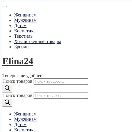
Женщинам
Мужчинам
Детям
Косметика
Текстиль
Хозяйственные товары
Бренды
Elina24
Теперь еще удобнее
Поиск товаров
Поиск товаров
Женщинам
Мужчинам
Детям
Косметика