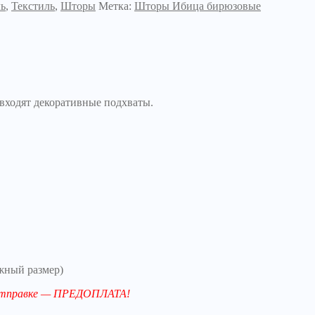
ль
,
Текстиль
,
Шторы
Метка:
Шторы Ибица бирюзовые
входят декоративные подхваты.
жный размер)
й отправке — ПРЕДОПЛАТА!