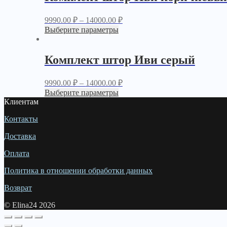
9990.00
₽
–
14000.00
₽
Выберите параметры
Комплект штор Иви серый
9990.00
₽
–
14000.00
₽
Выберите параметры
Клиентам
Контакты
Доставка
Оплата
Политика в отношении обработки данных
Возврат
© Elina24 2026