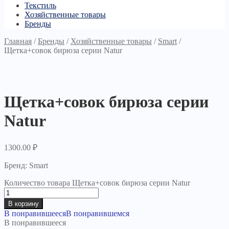
Текстиль
Хозяйственные товары
Бренды
Главная
/
Бренды
/
Хозяйственные товары
/
Smart
/
Щетка+совок бирюза серии Natur
Щетка+совок бирюза серии
Natur
1300.00
₽
Бренд: Smart
Количество товара Щетка+совок бирюза серии Natur
В корзину
В понравившееся
В понравившемся
В понравившееся