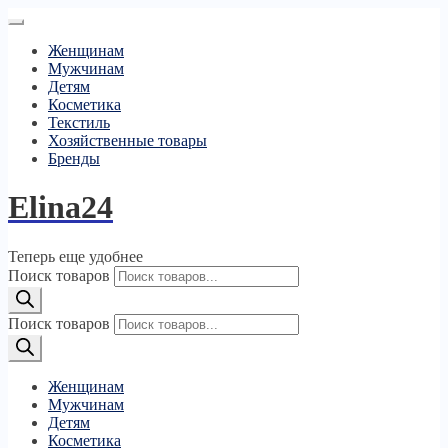
Женщинам
Мужчинам
Детям
Косметика
Текстиль
Хозяйственные товары
Бренды
Elina24
Теперь еще удобнее
Поиск товаров
Поиск товаров
Женщинам
Мужчинам
Детям
Косметика