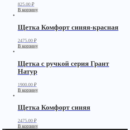
825.00
₽
В корзину
Щетка Комфорт синяя-красная
2475.00
₽
В корзину
Щетка с ручкой серия Грант
Натур
1900.00
₽
В корзину
Щетка Комфорт синяя
2475.00
₽
В корзину