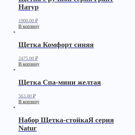
Натур
1900.00
₽
В корзину
Щетка Комфорт синяя
2475.00
₽
В корзину
Щетка Спа-мини желтая
563.00
₽
В корзину
Набор Щетка-стойкаЯ серия
Natur