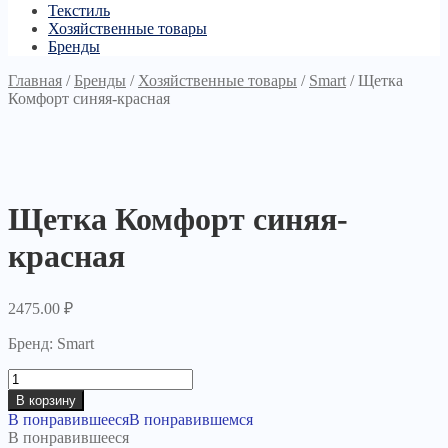
Текстиль
Хозяйственные товары
Бренды
Главная
/
Бренды
/
Хозяйственные товары
/
Smart
/
Щетка
Комфорт синяя-красная
Щетка Комфорт синяя-
красная
2475.00
₽
Бренд: Smart
Количество
товара
В корзину
Щетка
В понравившееся
В понравившемся
Комфорт
В понравившееся