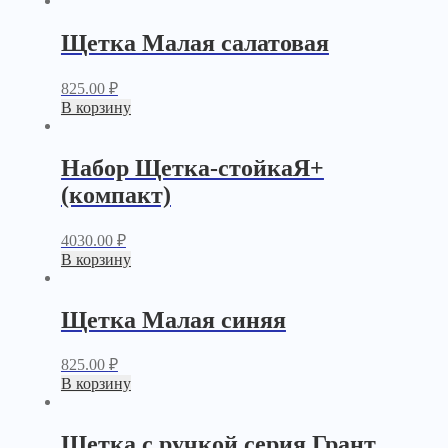
Щетка Малая салатовая
825.00
₽
В корзину
Набор Щетка-стойкаЯ+
(компакт)
4030.00
₽
В корзину
Щетка Малая синяя
825.00
₽
В корзину
Щетка с ручкой серия Грант