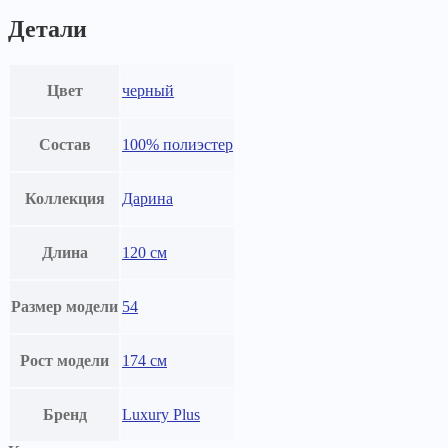
Детали
Цвет
черный
Состав
100% полиэстер
Коллекция
Дарина
Длина
120 см
Размер модели
54
Рост модели
174 см
Бренд
Luxury Plus