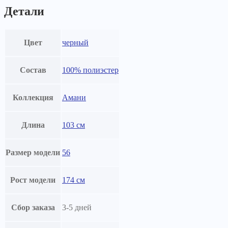
Детали
Цвет
черный
Состав
100% полиэстер
Коллекция
Амани
Длина
103 см
Размер модели
56
Рост модели
174 см
Сбор заказа
3-5 дней