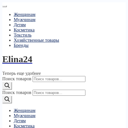
Женщинам
Мужчинам
Детям
Косметика
Текстиль
Хозяйственные товары
Бренды
Elina24
Теперь еще удобнее
Поиск товаров
Поиск товаров
Женщинам
Мужчинам
Детям
Косметика