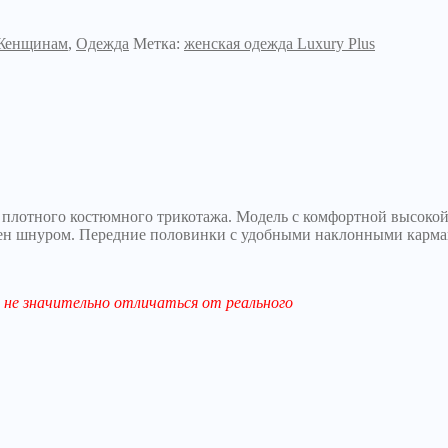
Женщинам
,
Одежда
Метка:
женская одежда Luxury Plus
плотного костюмного трикотажа. Модель с комфортной высокой 
лнен шнуром. Передние половинки с удобными наклонными карма
не значительно отличаться от реального