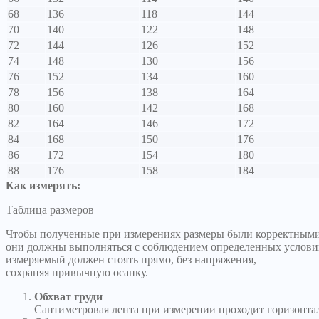
68
136
118
144
70
140
122
148
72
144
126
152
74
148
130
156
76
152
134
160
78
156
138
164
80
160
142
168
82
164
146
172
84
168
150
176
86
172
154
180
88
176
158
184
Как измерять:
Таблица размеров
Чтобы полученные при измерениях размеры были корректными
они должны выполняться с соблюдением определенных услови
измеряемый должен стоять прямо, без напряжения,
сохраняя привычную осанку.
Обхват груди
Сантиметровая лента при измерении проходит горизонтал