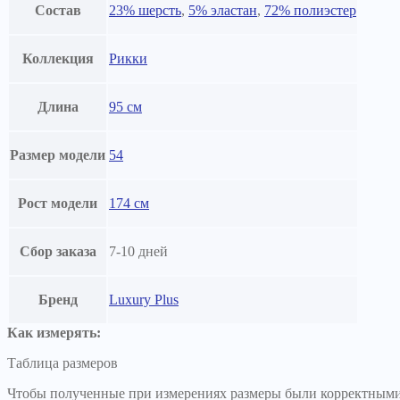
Состав
23% шерсть
,
5% эластан
,
72% полиэстер
Коллекция
Рикки
Длина
95 см
Размер модели
54
Рост модели
174 см
Сбор заказа
7-10 дней
Бренд
Luxury Plus
Как измерять:
Таблица размеров
Чтобы полученные при измерениях размеры были корректными