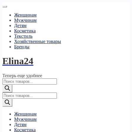
Женщинам
Мужчинам
Детям
Косметика
Текстиль
Хозяйственные товары
Бренды
Elina24
Теперь еще удобнее
Поиск
товаров
Поиск
товаров
Женщинам
Мужчинам
Детям
Косметика