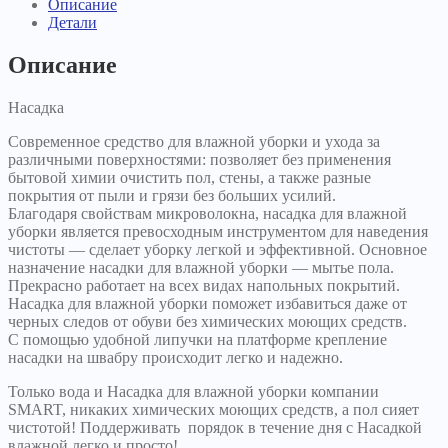
Описание
Детали
Описание
Насадка
Современное средство для влажной уборки и ухода за
различными поверхностями: позволяет без применения
бытовой химии очистить пол, стены, а также разные
покрытия от пыли и грязи без больших усилий.
Благодаря свойствам микроволокна, насадка для влажной
уборки является превосходным инструментом для наведения
чистоты — сделает уборку легкой и эффективной. Основное
назначение насадки для влажной уборки — мытье пола.
Прекрасно работает на всех видах напольных покрытий.
Насадка для влажной уборки поможет избавиться даже от
черных следов от обуви без химических моющих средств.
С помощью удобной липучки на платформе крепление
насадки на швабру происходит легко и надежно.
Только вода и Насадка для влажной уборки компании
SMART, никаких химических моющих средств, а пол сияет
чистотой! Поддерживать порядок в течение дня с Насадкой
влажной легко и просто!