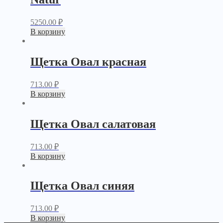
5250.00
₽
В корзину
Щетка Овал красная
713.00
₽
В корзину
Щетка Овал салатовая
713.00
₽
В корзину
Щетка Овал синяя
713.00
₽
В корзину