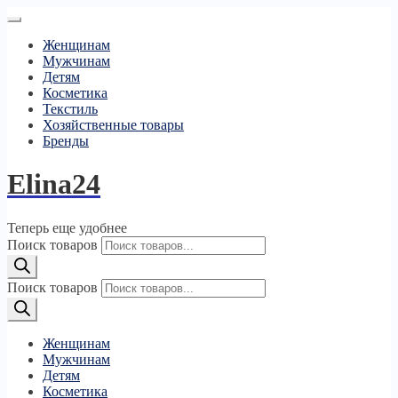
Женщинам
Мужчинам
Детям
Косметика
Текстиль
Хозяйственные товары
Бренды
Elina24
Теперь еще удобнее
Поиск товаров
Поиск товаров
Женщинам
Мужчинам
Детям
Косметика