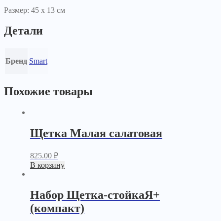
Размер: 45 х 13 см
Детали
Бренд
Smart
Похожие товары
Щетка Малая салатовая
825.00
₽
В корзину
Набор Щетка-стойкаЯ+
(компакт)