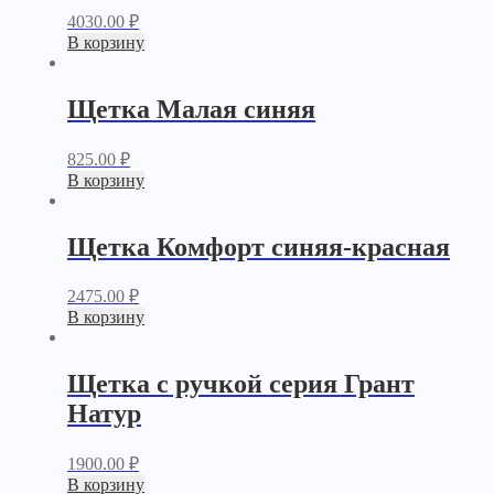
4030.00
₽
В корзину
Щетка Малая синяя
825.00
₽
В корзину
Щетка Комфорт синяя-красная
2475.00
₽
В корзину
Щетка с ручкой серия Грант
Натур
1900.00
₽
В корзину