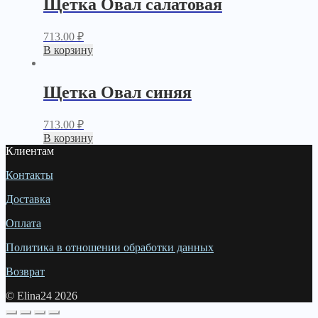
Щетка Овал салатовая
713.00
₽
В корзину
Щетка Овал синяя
713.00
₽
В корзину
Клиентам
Контакты
Доставка
Оплата
Политика в отношении обработки данных
Возврат
© Elina24 2026