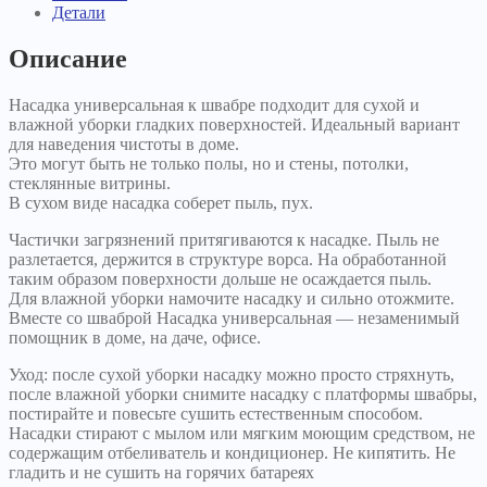
Детали
Описание
Насадка универсальная к швабре подходит для сухой и
влажной уборки гладких поверхностей. Идеальный вариант
для наведения чистоты в доме.
Это могут быть не только полы, но и стены, потолки,
стеклянные витрины.
В сухом виде насадка соберет пыль, пух.
Частички загрязнений притягиваются к насадке. Пыль не
разлетается, держится в структуре ворса. На обработанной
таким образом поверхности дольше не осаждается пыль.
Для влажной уборки намочите насадку и сильно отожмите.
Вместе со шваброй Насадка универсальная — незаменимый
помощник в доме, на даче, офисе.
Уход: после сухой уборки насадку можно просто стряхнуть,
после влажной уборки снимите насадку с платформы швабры,
постирайте и повесьте сушить естественным способом.
Насадки стирают с мылом или мягким моющим средством, не
содержащим отбеливатель и кондиционер. Не кипятить. Не
гладить и не сушить на горячих батареях