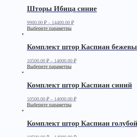
Шторы Ибица синие
9900.00
₽
–
14400.00
₽
Выберите параметры
Комплект штор Каспиан бежев
10500.00
₽
–
14000.00
₽
Выберите параметры
Комплект штор Каспиан синий
10500.00
₽
–
14000.00
₽
Выберите параметры
Комплект штор Каспиан голубо