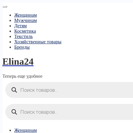
Женщинам
Мужчинам
Детям
Косметика
Текстиль
Хозяйственные товары
Бренды
Elina24
Теперь еще удобнее
Поиск
товаров
Поиск
товаров
Женщинам