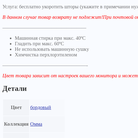
Услуга: бесплатно укоротить шторы (укажите в примечании ну
В данном случае товар возврату не подлежит!При почтово
—————————————————
Машинная стирка при макс. 40ºC
Гладить при макс. 60ºC
Не использовать машинную сушку
Химчистка перхлорэтиленом
—————————————————-
Цвет товара зависит от настроек вашего монитора и может
Детали
Цвет
бордовый
Коллекция
Омма