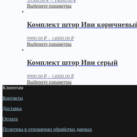
10500.00
₽
–
14000.00
₽
Выберите параметры
Комплект штор Иви коричневы
9990.00
₽
–
14000.00
₽
Выберите параметры
Комплект штор Иви серый
9990.00
₽
–
14000.00
₽
Выберите параметры
Клиентам
Контакты
Доставка
Оплата
Политика в отношении обработки данных