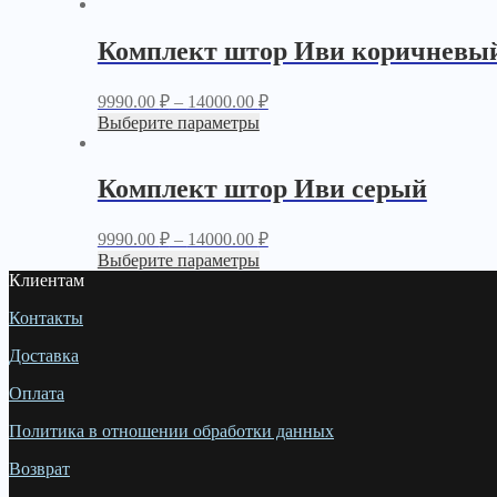
Комплект штор Иви коричневы
9990.00
₽
–
14000.00
₽
Выберите параметры
Комплект штор Иви серый
9990.00
₽
–
14000.00
₽
Выберите параметры
Клиентам
Контакты
Доставка
Оплата
Политика в отношении обработки данных
Возврат