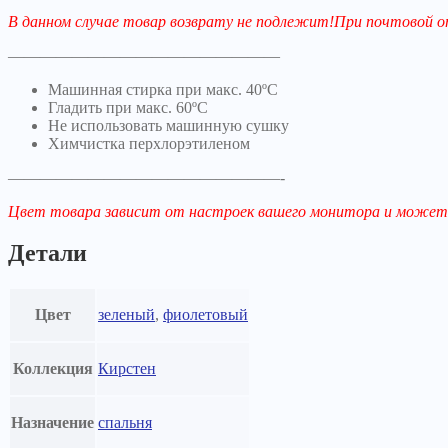
В данном случае товар возврату не подлежит!При почтово
—————————————————
Машинная стирка при макс. 40ºC
Гладить при макс. 60ºC
Не использовать машинную сушку
Химчистка перхлорэтиленом
—————————————————-
Цвет товара зависит от настроек вашего монитора и может
Детали
Цвет
зеленый
,
фиолетовый
Коллекция
Кирстен
Назначение
спальня