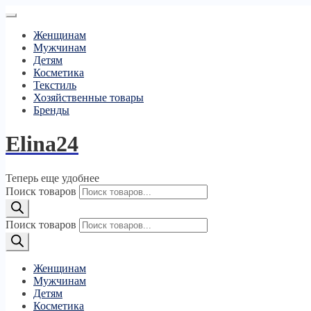
Женщинам
Мужчинам
Детям
Косметика
Текстиль
Хозяйственные товары
Бренды
Elina24
Теперь еще удобнее
Поиск товаров
Поиск товаров
Женщинам
Мужчинам
Детям
Косметика