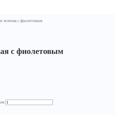
н зеленая с фиолетовым
ная с фиолетовым
вым