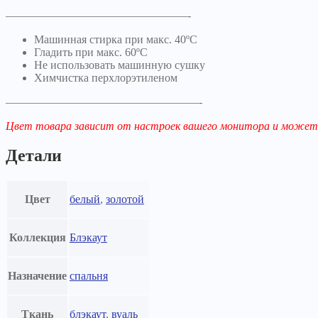
————————————————-
Машинная стирка при макс. 40ºC
Гладить при макс. 60ºC
Не использовать машинную сушку
Химчистка перхлорэтиленом
—————————————————-
Цвет товара зависит от настроек вашего монитора и может
Детали
Цвет
белый
,
золотой
Коллекция
Блэкаут
Назначение
спальня
Ткань
блэкаут
,
вуаль