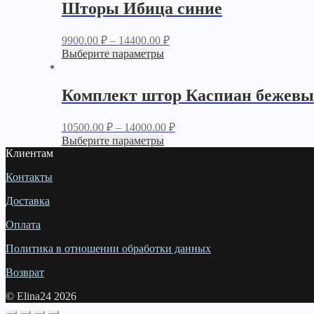
Шторы Ибица синие
9900.00
₽
–
14400.00
₽
Выберите параметры
Комплект штор Каспиан бежев
10500.00
₽
–
14000.00
₽
Выберите параметры
Клиентам
Контакты
Доставка
Оплата
Политика в отношении обработки данных
Возврат
© Elina24 2026