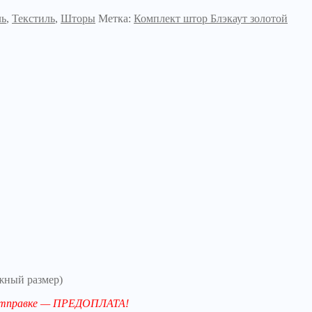
ль
,
Текстиль
,
Шторы
Метка:
Комплект штор Блэкаут золотой
жный размер)
й отправке — ПРЕДОПЛАТА!