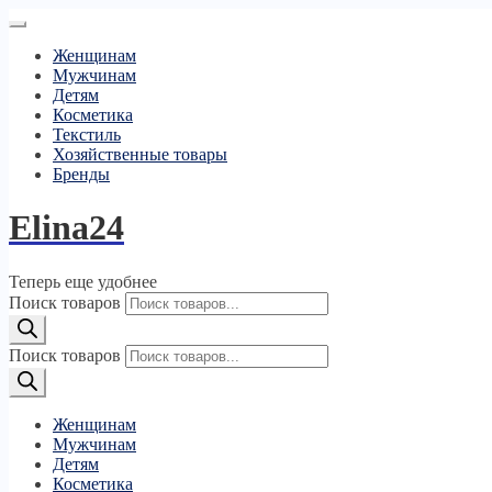
Женщинам
Мужчинам
Детям
Косметика
Текстиль
Хозяйственные товары
Бренды
Elina24
Теперь еще удобнее
Поиск товаров
Поиск товаров
Женщинам
Мужчинам
Детям
Косметика