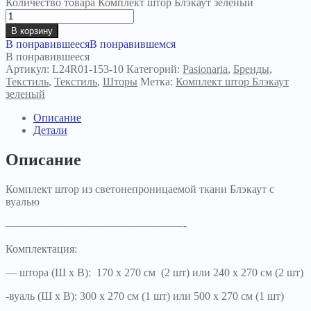
Количество товара Комплект штор Блэкаут зеленый
В корзину
В понравившееся
В понравившемся
В понравившееся
Артикул:
L24R01-153-10
Категорий:
Pasionaria
,
Бренды
,
Текстиль
,
Текстиль
,
Шторы
Метка:
Комплект штор Блэкаут
зеленый
Описание
Детали
Описание
Комплект штор из светонепроницаемой ткани Блэкаут c
вуалью
————————————————-
Комплектация:
— штора (Ш х В): 170 х 270 см (2 шт) или 240 х 270 см (2 шт)
-вуаль (Ш х В): 300 х 270 см (1 шт) или 500 х 270 см (1 шт)