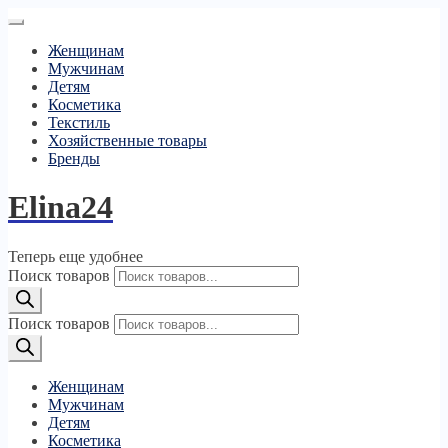
Женщинам
Мужчинам
Детям
Косметика
Текстиль
Хозяйственные товары
Бренды
Elina24
Теперь еще удобнее
Поиск товаров
Поиск товаров
Женщинам
Мужчинам
Детям
Косметика