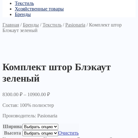
Текстиль
Хозяйственные товары
Бренды
Главная
/
Бренды
/
Текстиль
/
Pasionaria
/
Комплект штор
Блэкаут зеленый
Комплект штор Блэкаут
зеленый
8300.00
₽
–
10900.00
₽
Состав: 100% полиэстер
Производитель: Pasionaria
Ширина
Высота
Очистить