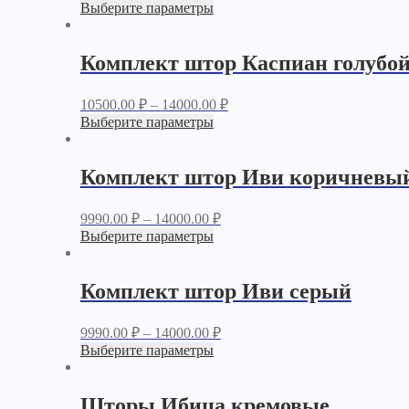
Выберите параметры
Комплект штор Каспиан голубо
10500.00
₽
–
14000.00
₽
Выберите параметры
Комплект штор Иви коричневы
9990.00
₽
–
14000.00
₽
Выберите параметры
Комплект штор Иви серый
9990.00
₽
–
14000.00
₽
Выберите параметры
Шторы Ибица кремовые