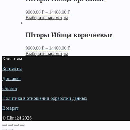
9900.00
₽
–
14400.00
₽
Выберите параметры
Шторы Ибица коричневые
9900.00
₽
–
14400.00
₽
Выберите параметры
Клиентам
Контакты
Доставка
Оплата
Политика в отношении обработки данных
Возврат
© Elina24 2026