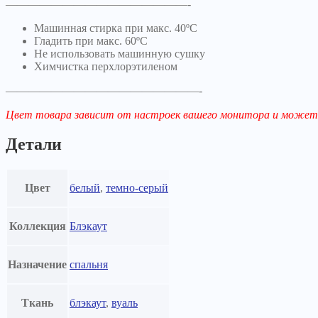
————————————————-
Машинная стирка при макс. 40ºC
Гладить при макс. 60ºC
Не использовать машинную сушку
Химчистка перхлорэтиленом
—————————————————-
Цвет товара зависит от настроек вашего монитора и может
Детали
Цвет
белый
,
темно-серый
Коллекция
Блэкаут
Назначение
спальня
Ткань
блэкаут
,
вуаль