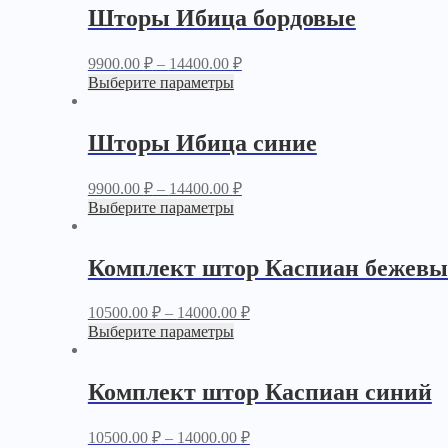
Шторы Ибица бордовые
9900.00
₽
–
14400.00
₽
Выберите параметры
Шторы Ибица синие
9900.00
₽
–
14400.00
₽
Выберите параметры
Комплект штор Каспиан бежев
10500.00
₽
–
14000.00
₽
Выберите параметры
Комплект штор Каспиан синий
10500.00
₽
–
14000.00
₽