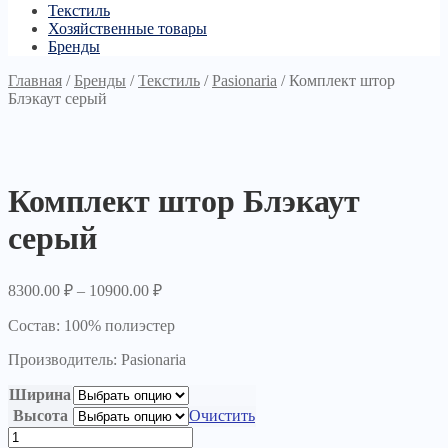
Текстиль
Хозяйственные товары
Бренды
Главная
/
Бренды
/
Текстиль
/
Pasionaria
/
Комплект штор
Блэкаут серый
Комплект штор Блэкаут
серый
8300.00
₽
–
10900.00
₽
Состав: 100% полиэстер
Производитель: Pasionaria
Ширина
Высота
Очистить
Количество