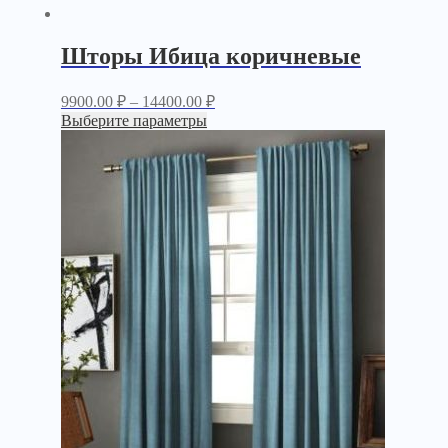
Шторы Ибица коричневые
9900.00
₽
–
14400.00
₽
Выберите параметры