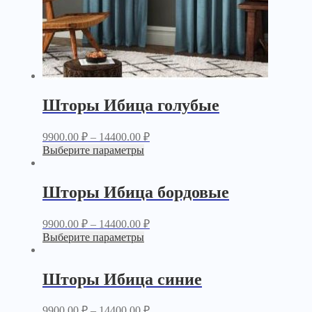
Шторы Ибица голубые
9900.00
₽
–
14400.00
₽
Выберите параметры
Шторы Ибица бордовые
9900.00
₽
–
14400.00
₽
Выберите параметры
Шторы Ибица синие
9900.00
₽
–
14400.00
₽