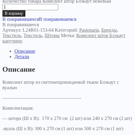
Количество товара Комплект штор Блэкаут бежевый
В корзину
В понравившееся
В понравившемся
В понравившееся
Артикул:
L24R01-153-04
Категорий:
Pasionaria
,
Бренды
,
Текстиль
,
Текстиль
,
Шторы
Метка:
Комплект штор Блэкаут
капучино
Описание
Детали
Описание
Комплект штор из светонепроницаемой ткани Блэкаут c
вуалью
————————————————-
Комплектация:
— штора (Ш х В): 170 х 270 см (2 шт) или 240 х 270 см (2 шт)
-вуаль (Ш х В): 300 х 270 см (1 шт) или 500 х 270 см (1 шт)