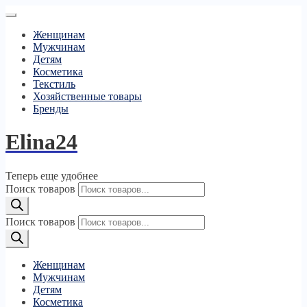
Женщинам
Мужчинам
Детям
Косметика
Текстиль
Хозяйственные товары
Бренды
Elina24
Теперь еще удобнее
Поиск товаров
Поиск товаров
Женщинам
Мужчинам
Детям
Косметика