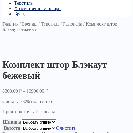
Текстиль
Хозяйственные товары
Бренды
Главная
/
Бренды
/
Текстиль
/
Pasionaria
/
Комплект штор
Блэкаут бежевый
Комплект штор Блэкаут
бежевый
8300.00
₽
–
10900.00
₽
Состав: 100% полиэстер
Производитель: Pasionaria
Ширина
Высота
Очистить