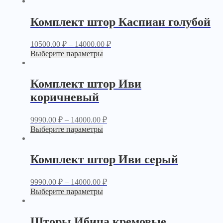
Комплект штор Каспиан голубой
10500.00
₽
–
14000.00
₽
Выберите параметры
Комплект штор Иви
коричневый
9990.00
₽
–
14000.00
₽
Выберите параметры
Комплект штор Иви серый
9990.00
₽
–
14000.00
₽
Выберите параметры
Шторы Ибица кремовые