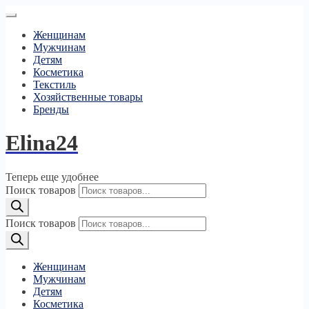
Женщинам
Мужчинам
Детям
Косметика
Текстиль
Хозяйственные товары
Бренды
Elina24
Теперь еще удобнее
Поиск товаров
Поиск товаров
Женщинам
Мужчинам
Детям
Косметика