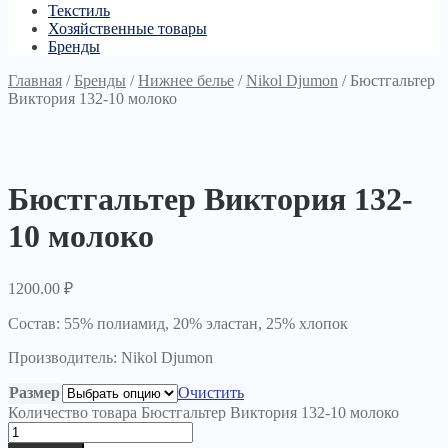
Текстиль
Хозяйственные товары
Бренды
Главная
/
Бренды
/
Нижнее белье
/
Nikol Djumon
/
Бюстгальтер
Виктория 132-10 молоко
Бюстгальтер Виктория 132-
10 молоко
1200.00
₽
Состав: 55% полиамид, 20% эластан, 25% хлопок
Производитель: Nikol Djumon
Размер
Очистить
Количество товара Бюстгальтер Виктория 132-10 молоко