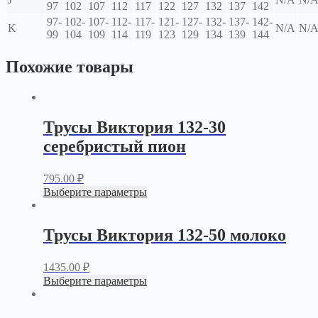
97
102
107
112
117
122
127
132
137
142
97-
102-
107-
112-
117-
121-
127-
132-
137-
142-
K
N/A
N/
99
104
109
114
119
123
129
134
139
144
Похожие товары
Трусы Виктория 132-30
серебристый пион
795.00
₽
Выберите параметры
Трусы Виктория 132-50 молоко
1435.00
₽
Выберите параметры