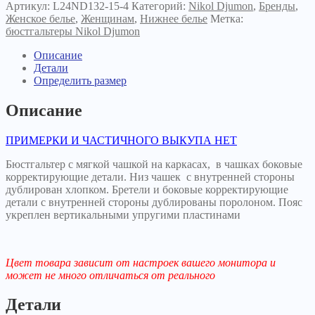
132-
Артикул:
L24ND132-15-4
Категорий:
Nikol Djumon
,
Бренды
,
15
Женское белье
,
Женщинам
,
Нижнее белье
Метка:
серебристый
бюстгальтеры Nikol Djumon
пион
Описание
Детали
Определить размер
Описание
ПРИМЕРКИ И ЧАСТИЧНОГО ВЫКУПА НЕТ
Бюстгальтер с мягкой чашкой на каркасах, в чашках боковые
корректирующие детали. Низ чашек с внутренней стороны
дублирован хлопком. Бретели и боковые корректирующие
детали с внутренней стороны дублированы поролоном. Пояс
укреплен вертикальными упругими пластинами
Цвет товара зависит от настроек вашего монитора и
может не много отличаться от реального
Детали