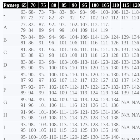
Размер
65
70
75
80
85
90
95
100
105
110
115
120
63-
68-
73-
78-
83-
88-
93-
98-
103-
108-
113-
118
-
67
72
77
82
87
92
97
102
107
112
117
120
77-
82-
87-
92-
97-
102-
107-
112-
117-
A
-
-
-
79
84
89
94
99
104
109
114
119
79-
84-
89-
94-
99-
104-
109-
114-
119-
124-
129-
134
B
81
86
91
96
101
106
111
116
121
126
131
136
81-
86-
91-
96-
101-
106-
111-
116-
121-
126-
131-
136
C
83
88
93
98
103
108
113
118
123
128
133
138
83-
88-
93-
98-
103-
108-
113-
118-
123-
128-
133-
138
D
85
90
95
100
105
110
115
120
125
130
135
140
85-
90-
95-
100-
105-
110-
115-
120-
125-
130-
135-
140
E
87
92
97
102
107
112
117
122
127
132
137
142
87-
92-
97-
102-
107-
112-
117-
122-
127-
132-
137-
142
F
89
94
99
104
109
114
119
124
129
134
139
144
89-
94-
99-
104-
109-
114-
119-
124-
129-
134-
G
N/A
N/
91
96
101
106
111
116
121
126
131
136
91-
96-
101-
106-
111-
116-
121-
126-
131-
136-
H
N/A
N/
93
98
103
108
113
118
123
128
133
138
93-
98-
103-
108-
113-
118-
123-
128-
133-
138-
I
N/A
N/
95
100
105
110
115
120
125
130
135
140
95-
100-
105-
110-
115-
120-
125-
130-
135-
140-
J
N/A
N/