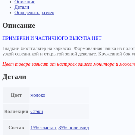
молоко
Описание
Детали
Определить размер
Описание
ПРИМЕРКИ И ЧАСТИЧНОГО ВЫКУПА НЕТ
Гладкий бюстгальтер на каркасах. Формованная чашка из поло
узкой серединкой и открытой зоной декольте. Кружевной бок
Цвет товара зависит от настроек вашего монитора и может 
Детали
Цвет
молоко
Коллекция
Стэки
Состав
15% эластан
,
85% полиамид