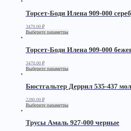
Торсет-Боди Илена 909-000 сере
3470.00
₽
Выберите параметры
Торсет-Боди Илена 909-000 беж
3470.00
₽
Выберите параметры
Бюстгальтер Деррил 535-437 мо
2280.00
₽
Выберите параметры
Трусы Амаль 927-000 черные