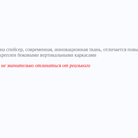
тна спейсер, современная, инновационная ткань, отличается п
 укреплен боковыми вертикальными каркасами
не значительно отличаться от реального