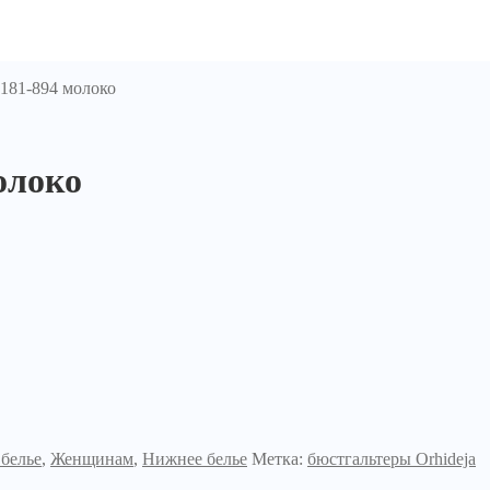
 181-894 молоко
олоко
белье
,
Женщинам
,
Нижнее белье
Метка:
бюстгальтеры Orhideja