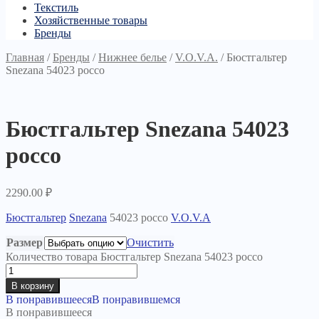
Текстиль
Хозяйственные товары
Бренды
Главная
/
Бренды
/
Нижнее белье
/
V.O.V.A.
/
Бюстгальтер
Snezana 54023 россо
Бюстгальтер Snezana 54023
россо
2290.00
₽
Бюстгальтер
Snezana
54023 россо
V.O.V.A
Размер
Очистить
Количество товара Бюстгальтер Snezana 54023 россо
В корзину
В понравившееся
В понравившемся
В понравившееся