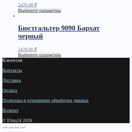
2470.00
₽
Выберите параметры
Бюстгальтер 9090 Бархат
черный
2470.00
₽
Выберите параметры
Клиентам
Контакты
Доставка
Оплата
Политика в отношении обработки данных
Возврат
© Elina24 2026