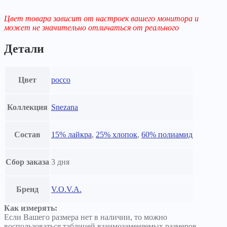
Цвет товара зависит от настроек вашего монитора и
может не значительно отличаться от реального
Детали
Цвет
россо
Коллекция
Snezana
Состав
15% лайкра
,
25% хлопок
,
60% полиамид
Сбор заказа
3 дня
Бренд
V.O.V.A.
Как измерять:
Если Вашего размера нет в наличии, то можно
воспользоваться таблицей взаимозаменяемых размеров