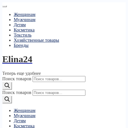
Женщинам
Мужчинам
Детям
Косметика
Текстиль
Хозяйственные товары
Бренды
Elina24
Теперь еще удобнее
Поиск товаров
Поиск товаров
Женщинам
Мужчинам
Детям
Косметика