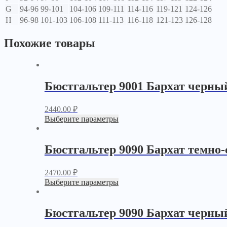
G
94-96
99-101
104-106
109-111
114-116
119-121
124-126
H
96-98
101-103
106-108
111-113
116-118
121-123
126-128
Похожие товары
Бюстгальтер 9001 Бархат черны
2440.00
₽
Выберите параметры
Бюстгальтер 9090 Бархат темно
2470.00
₽
Выберите параметры
Бюстгальтер 9090 Бархат черны