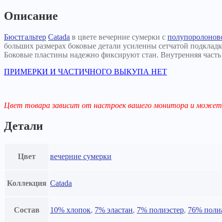
Описание
Бюстгальтер
Catada
в цвете вечерние сумерки с
полупоролонов
больших размерах боковые детали усиленны сетчатой подкладк
Боковые пластины надежно фиксируют стан. Внутренняя часть 
ПРИМЕРКИ И ЧАСТИЧНОГО ВЫКУПА НЕТ
Цвет товара зависит от настроек вашего монитора и может 
Детали
Цвет
вечерние сумерки
Коллекция
Catada
Состав
10% хлопок
,
7% эластан
,
7% полиэстер
,
76% поли