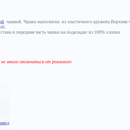
ой
чашкой. Чашка выполнена из эластичного кружева.Верхняя час
ой.
стана и передняя часть чашки на подкладке из 100% хлопка
не много отличаться от реального
амид