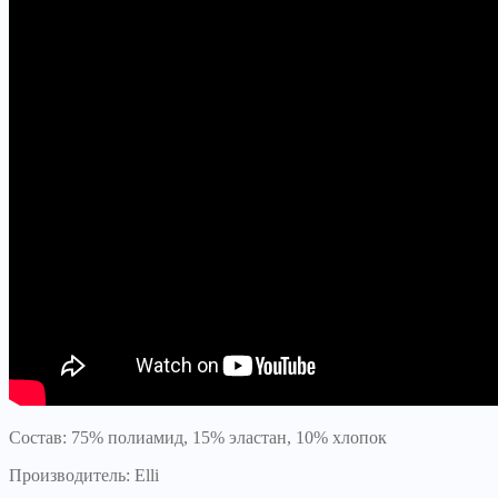
Состав: 75% полиамид, 15% эластан, 10% хлопок
Производитель: Elli