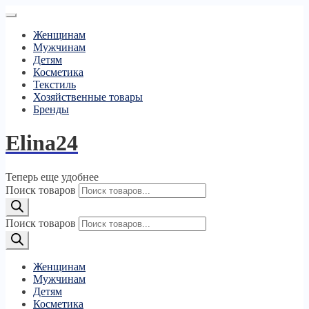
Женщинам
Мужчинам
Детям
Косметика
Текстиль
Хозяйственные товары
Бренды
Elina24
Теперь еще удобнее
Поиск товаров
Поиск товаров
Женщинам
Мужчинам
Детям
Косметика