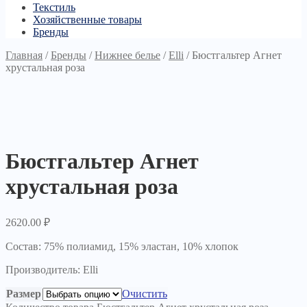
Текстиль
Хозяйственные товары
Бренды
Главная
/
Бренды
/
Нижнее белье
/
Elli
/
Бюстгальтер Агнет
хрустальная роза
Бюстгальтер Агнет
хрустальная роза
2620.00
₽
Состав: 75% полиамид, 15% эластан, 10% хлопок
Производитель: Elli
Размер
Очистить