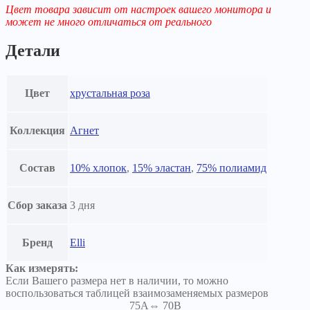
Цвет товара зависит от настроек вашего монитора и
может не много отличаться от реального
Детали
Цвет
хрустальная роза
Коллекция
Агнет
Состав
10% хлопок
,
15% эластан
,
75% полиамид
Сбор заказа
3 дня
Бренд
Elli
Как измерять:
Если Вашего размера нет в наличии, то можно
воспользоваться таблицей взаимозаменяемых размеров
75A⇔ 70B