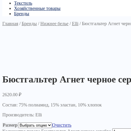
Текстиль
Хозяйственные товары
Бренды
Главная
/
Бренды
/
Нижнее белье
/
Elli
/
Бюстгальтер Агнет черн
Бюстгальтер Агнет черное се
2620.00
₽
Состав: 75% полиамид, 15% эластан, 10% хлопок
Производитель: Elli
Размер
Очистить