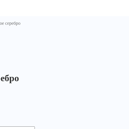
ое серебро
ребро