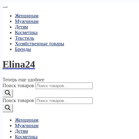
Женщинам
Мужчинам
Детям
Косметика
Текстиль
Хозяйственные товары
Бренды
Elina24
Теперь еще удобнее
Поиск товаров
Поиск товаров
Женщинам
Мужчинам
Детям
Косметика