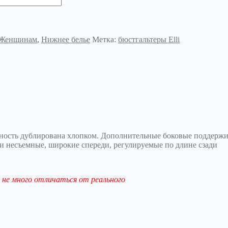
Женщинам
,
Нижнее белье
Метка:
бюстгальтеры Elli
рхность дублирована хлопком. Дополнительные боковые поддерж
и несъемные, широкие спереди, регулируемые по длине сзади
не много отличаться от реального