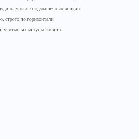
руди на уровне подмышечных впадин
ю, строго по горизонтали
ц, учитывая выступы живота