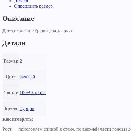
Детали
Определить размер
Описание
Детские летние брюки для девочки
Детали
Размер
2
Цвет
желтый
Состав
100% хлопок
Бренд
Турция
Как измерять:
Рост — прислоняем спиной к стене, по верхней части головы де