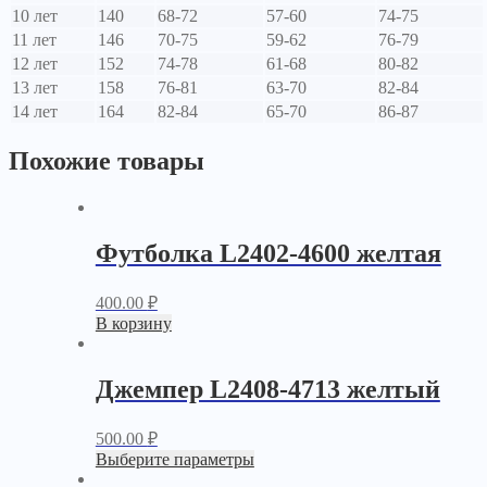
10 лет
140
68-72
57-60
74-75
11 лет
146
70-75
59-62
76-79
12 лет
152
74-78
61-68
80-82
13 лет
158
76-81
63-70
82-84
14 лет
164
82-84
65-70
86-87
Похожие товары
Футболка L2402-4600 желтая
400.00
₽
В корзину
Джемпер L2408-4713 желтый
500.00
₽
Выберите параметры