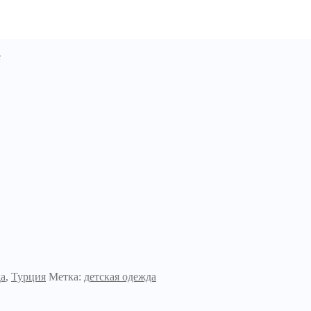
е
а
,
Турция
Метка:
детская одежда