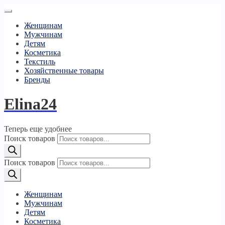
Женщинам
Мужчинам
Детям
Косметика
Текстиль
Хозяйственные товары
Бренды
Elina24
Теперь еще удобнее
Поиск товаров
Поиск товаров
Женщинам
Мужчинам
Детям
Косметика