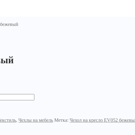
 бежевый
вый
екстиль
,
Чехлы на мебель
Метка:
Чехол на кресло EV052 беже