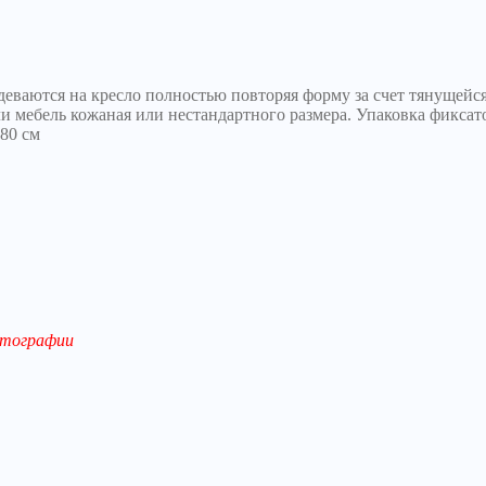
деваются на кресло полностью повторяя форму за счет тянущейс
 мебель кожаная или нестандартного размера. Упаковка фиксато
 80 см
отографии