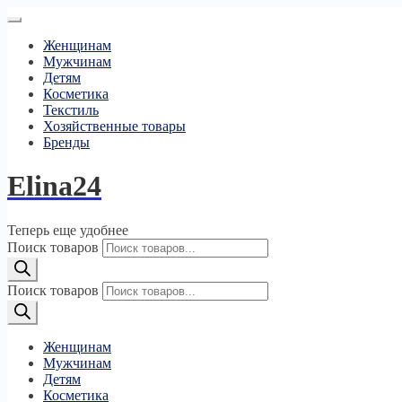
Женщинам
Мужчинам
Детям
Косметика
Текстиль
Хозяйственные товары
Бренды
Elina24
Теперь еще удобнее
Поиск товаров
Поиск товаров
Женщинам
Мужчинам
Детям
Косметика