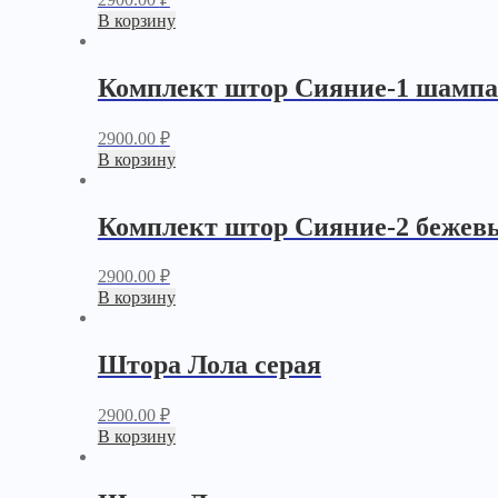
В корзину
Комплект штор Сияние-1 шамп
2900.00
₽
В корзину
Комплект штор Сияние-2 бежев
2900.00
₽
В корзину
Штора Лола серая
2900.00
₽
В корзину