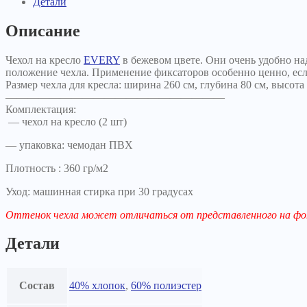
Детали
Описание
Чехол на кресло
EVERY
в бежевом цвете. Они очень удобно на
положение чехла. Применение фиксаторов особенно ценно, если
Размер чехла для кресла: ширина 260 см, глубина 80 см, высота
————————————————————
Комплектация:
— чехол на кресло (2 шт)
— упаковка: чемодан ПВХ
Плотность : 360 гр/м2
Уход: машинная стирка при 30 градусах
Оттенок чехла может отличаться от представленного на ф
Детали
Состав
40% хлопок
,
60% полиэстер