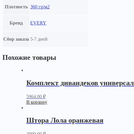
Плотность
360 гр/м2
Бренд
EVERY
Сбор заказа
5-7 дней
Похожие товары
Комплект дивандеков универсал
5964.00
₽
В корзину
Штора Лола оранжевая
2900.00
₽