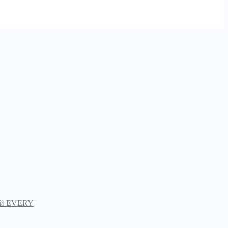
вый EVERY