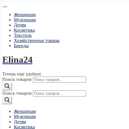
Женщинам
Мужчинам
Детям
Косметика
Текстиль
Хозяйственные товары
Бренды
Elina24
Теперь еще удобнее
Поиск товаров
Поиск товаров
Женщинам
Мужчинам
Детям
Косметика