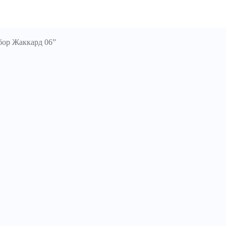
бор Жаккард 06”