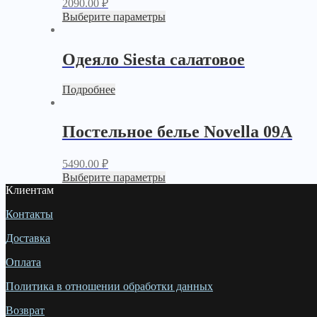
2090.00
₽
Выберите параметры
Одеяло Siesta салатовое
Подробнее
Постельное белье Novella 09A
5490.00
₽
Выберите параметры
Клиентам
Контакты
Доставка
Оплата
Политика в отношении обработки данных
Возврат