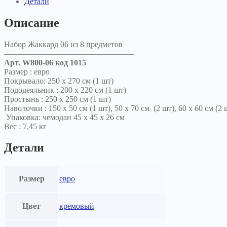
Детали
Описание
Набор Жаккард 06 из 8 предметов
————————————————
Арт. W800-06 код 1015
Р
азмер
: евро
Покрывало: 250 х 270 см (1 шт)
Пододеяльник
:
200 x 220 см (1 шт)
Простынь
:
250 х 250 см (1 шт)
Наволочки
:
150 x 50 см (1 шт), 50 х 70 см (2 шт), 60 х 60 см (2 
Упаковка: чемодан 45 x 45 x 26 см
Вес : 7,45 кг
Детали
Размер
евро
Цвет
кремовый