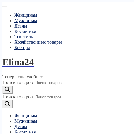
Женщинам
Мужчинам
Детям
Косметика
Текстиль
Хозяйственные товары
Бренды
Elina24
Теперь еще удобнее
Поиск товаров
Поиск товаров
Женщинам
Мужчинам
Детям
Косметика