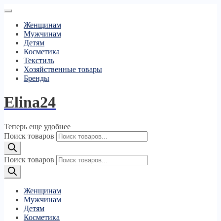
Женщинам
Мужчинам
Детям
Косметика
Текстиль
Хозяйственные товары
Бренды
Elina24
Теперь еще удобнее
Поиск товаров
Поиск товаров
Женщинам
Мужчинам
Детям
Косметика