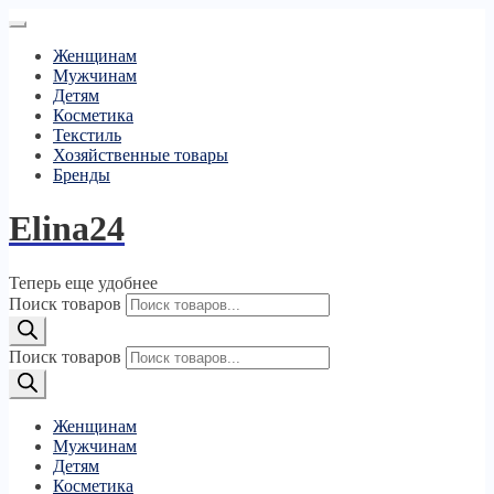
Женщинам
Мужчинам
Детям
Косметика
Текстиль
Хозяйственные товары
Бренды
Elina24
Теперь еще удобнее
Поиск товаров
Поиск товаров
Женщинам
Мужчинам
Детям
Косметика