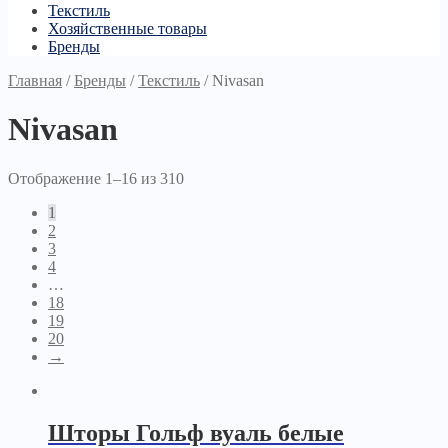
Текстиль
Хозяйственные товары
Бренды
Главная
/
Бренды
/
Текстиль
/
Nivasan
Nivasan
Отображение 1–16 из 310
1
2
3
4
…
18
19
20
→
Шторы Гольф вуаль белые