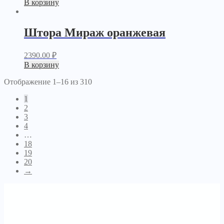
В корзину
Штора Мираж оранжевая
2390.00
₽
В корзину
Отображение 1–16 из 310
1
2
3
4
…
18
19
20
→