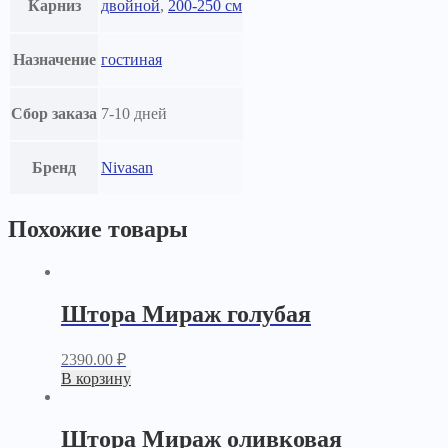
Карниз
двойной
,
200-250 см
Назначение
гостиная
Сбор заказа
7-10 дней
Бренд
Nivasan
Похожие товары
Штора Мираж голубая
2390.00
₽
В корзину
Штора Мираж оливковая