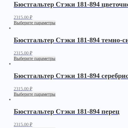
Бюстгальтер Стэки 181-894 цветочн
2315.00
₽
Выберите параметры
Бюстгальтер Стэки 181-894 темно-с
2315.00
₽
Выберите параметры
Бюстгальтер Стэки 181-894 серебри
2315.00
₽
Выберите параметры
Бюстгальтер Стэки 181-894 перец
2315.00
₽