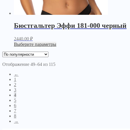
Бюстгальтер Эффи 181-000 черный
2440.00
₽
Выберите параметры
Отображение 49–64 из 115
←
1
2
3
4
5
6
7
8
→