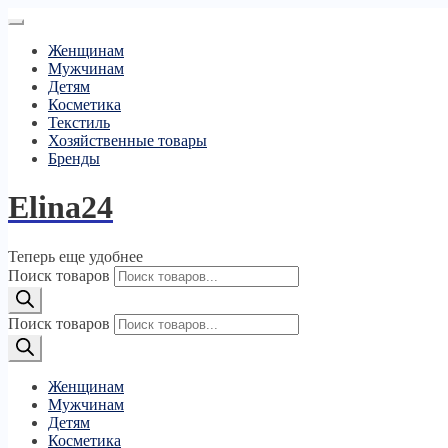
Женщинам
Мужчинам
Детям
Косметика
Текстиль
Хозяйственные товары
Бренды
Elina24
Теперь еще удобнее
Поиск товаров
Поиск товаров
Женщинам
Мужчинам
Детям
Косметика