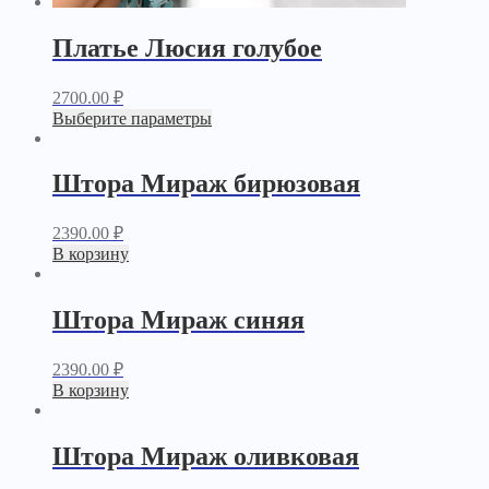
Платье Люсия голубое
2700.00
₽
Выберите параметры
Штора Мираж бирюзовая
2390.00
₽
В корзину
Штора Мираж синяя
2390.00
₽
В корзину
Штора Мираж оливковая