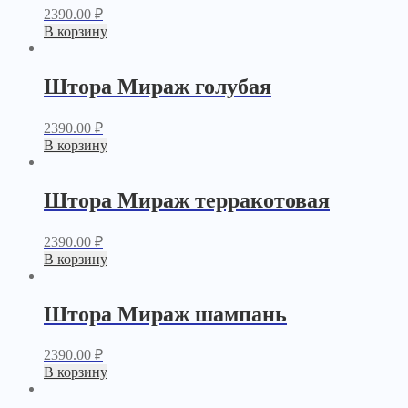
2390.00
₽
В корзину
Штора Мираж голубая
2390.00
₽
В корзину
Штора Мираж терракотовая
2390.00
₽
В корзину
Штора Мираж шампань
2390.00
₽
В корзину