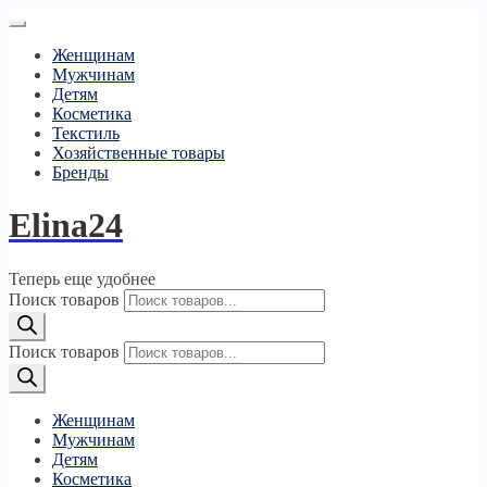
Женщинам
Мужчинам
Детям
Косметика
Текстиль
Хозяйственные товары
Бренды
Elina24
Теперь еще удобнее
Поиск товаров
Поиск товаров
Женщинам
Мужчинам
Детям
Косметика