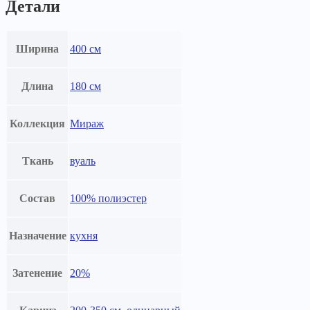
Детали
Ширина
400 см
Длина
180 см
Коллекция
Мираж
Ткань
вуаль
Состав
100% полиэстер
Назначение
кухня
Затенение
20%