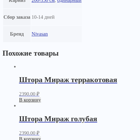
Карниз
200-350 см
,
одинарный
Сбор заказа
10-14 дней
Бренд
Nivasan
Похожие товары
Штора Мираж терракотовая
2390.00
₽
В корзину
Штора Мираж голубая
2390.00
₽
В корзину