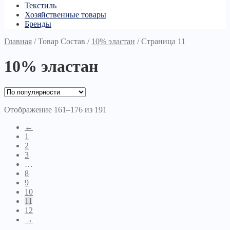
Текстиль
Хозяйственные товары
Бренды
Главная
/
Товар Состав
/
10% эластан
/
Страница 11
10% эластан
Отображение 161–176 из 191
←
1
2
3
…
8
9
10
11
12
→