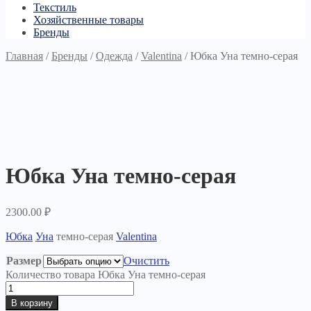
Текстиль
Хозяйственные товары
Бренды
Главная
/
Бренды
/
Одежда
/
Valentina
/
Юбка Уна темно-серая
Юбка Уна темно-серая
2300.00
₽
Юбка
Уна
темно-серая
Valentina
Размер
Очистить
Количество товара Юбка Уна темно-серая
В корзину