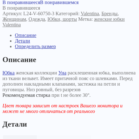
В понравившееся
В понравившемся
В понравившееся
Артикул:
L24-V-60750-3
Категорий:
Valentina
,
Бренды
,
Женщинам
,
Одежда
,
Юбки, шорты
Метка:
женские юбки
Valentina
Описание
Детали
Определить размер
Описание
Юбка
женская коллекции
Уна
расклешенная юбка, выполнена
из ткани вельвет. Имеет притачной пояс со шлевками. Перед
дополнен накладными клапанами, застежка на петли и
пуговицы. Низ ровный, без разрезов
Рекомендуемая стирка
при t не более 30°.
Цвет товара зависит от настроек Вашего монитора и
может не много отличаться от реального
Детали