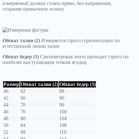
измеряемый должен стоять прямо, без напряжения,
сохраняя привычную осанку.
Обхват талии (2)
Измеряется строго горизонтально по
естественной линии талии
Обхват бедер (3)
Сантиметровая лента проходит строго по
наиболее выступающим точкам ягодиц
Размер
Обхват талии (2)
Обхват бедер (3)
40
62
88
42
66
90
44
70
96
46
76
100
48
80
104
50
84
108
52
88
110
54
92
112