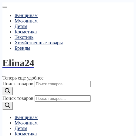
Женщинам
Мужчинам
Детям
Косметика
Текстиль
Хозяйственные товары
Бренды
Elina24
Теперь еще удобнее
Поиск товаров
Поиск товаров
Женщинам
Мужчинам
Детям
Косметика