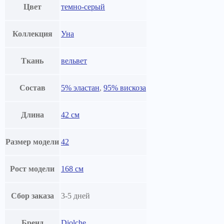
Цвет
темно-серый
Коллекция
Уна
Ткань
вельвет
Состав
5% эластан
,
95% вискоза
Длина
42 см
Размер модели
42
Рост модели
168 см
Сбор заказа
3-5 дней
Бренд
Diolche