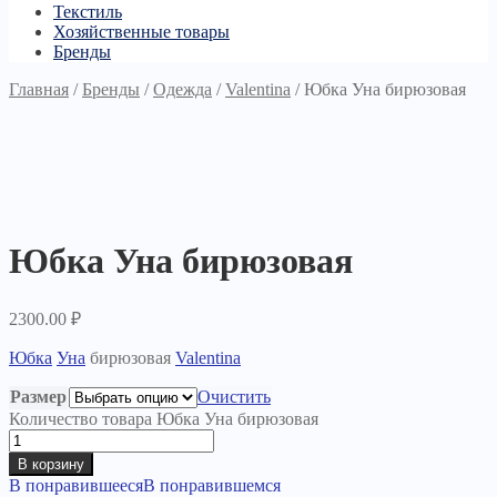
Текстиль
Хозяйственные товары
Бренды
Главная
/
Бренды
/
Одежда
/
Valentina
/
Юбка Уна бирюзовая
Юбка Уна бирюзовая
2300.00
₽
Юбка
Уна
бирюзовая
Valentina
Размер
Очистить
Количество товара Юбка Уна бирюзовая
В корзину
В понравившееся
В понравившемся