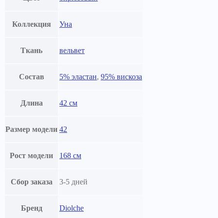
Коллекция
Уна
Ткань
вельвет
Состав
5% эластан
,
95% вискоза
Длина
42 см
Размер модели
42
Рост модели
168 см
Сбор заказа
3-5 дней
Бренд
Diolche