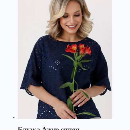
Блузка Ажур синяя