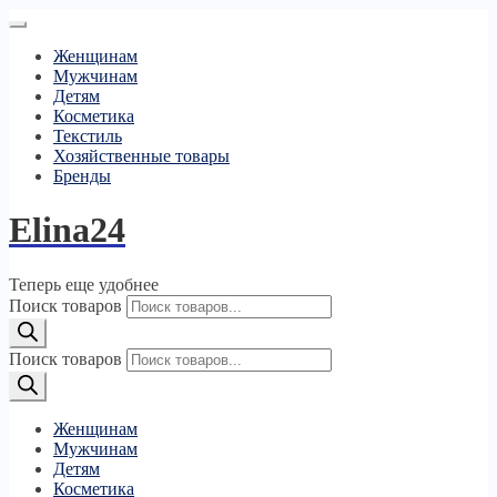
Женщинам
Мужчинам
Детям
Косметика
Текстиль
Хозяйственные товары
Бренды
Elina24
Теперь еще удобнее
Поиск товаров
Поиск товаров
Женщинам
Мужчинам
Детям
Косметика