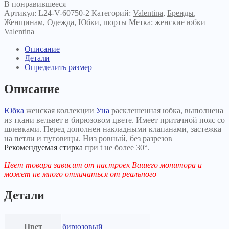
В понравившееся
Артикул:
L24-V-60750-2
Категорий:
Valentina
,
Бренды
,
Женщинам
,
Одежда
,
Юбки, шорты
Метка:
женские юбки
Valentina
Описание
Детали
Определить размер
Описание
Юбка
женская коллекции
Уна
расклешенная юбка, выполнена
из ткани вельвет в бирюзовом цвете. Имеет притачной пояс со
шлевками. Перед дополнен накладными клапанами, застежка
на петли и пуговицы. Низ ровный, без разрезов
Рекомендуемая стирка
при t не более 30°.
Цвет товара зависит от настроек Вашего монитора и
может не много отличаться от реального
Детали
Цвет
бирюзовый