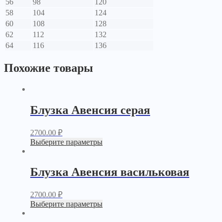
56
98
120
58
104
124
60
108
128
62
112
132
64
116
136
Похожие товары
Блузка Авенсия серая
2700.00
₽
Выберите параметры
Блузка Авенсия васильковая
2700.00
₽
Выберите параметры