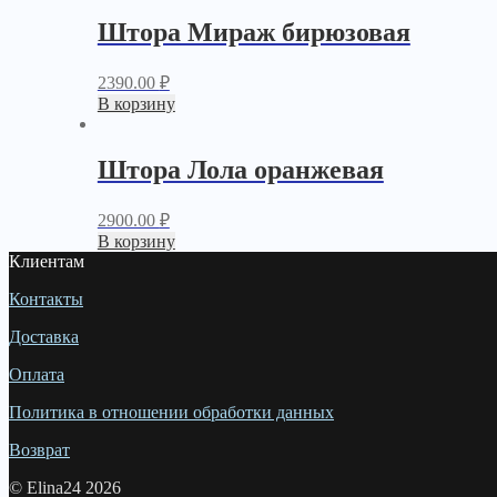
Штора Мираж бирюзовая
2390.00
₽
В корзину
Штора Лола оранжевая
2900.00
₽
В корзину
Клиентам
Контакты
Доставка
Оплата
Политика в отношении обработки данных
Возврат
© Elina24 2026