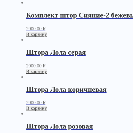
Комплект штор Сияние-2 бежев
2900.00
₽
В корзину
Штора Лола серая
2900.00
₽
В корзину
Штора Лола коричневая
2900.00
₽
В корзину
Штора Лола розовая