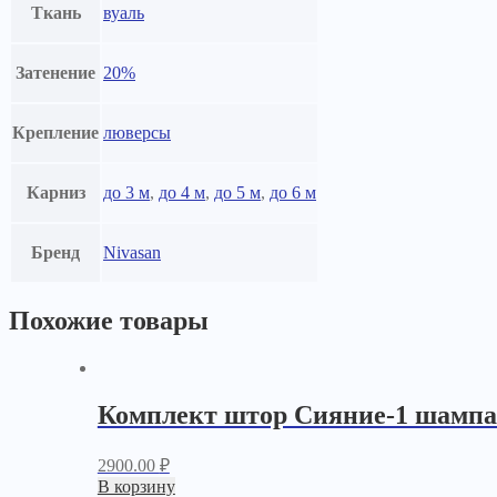
Ткань
вуаль
Затенение
20%
Крепление
люверсы
Карниз
до 3 м
,
до 4 м
,
до 5 м
,
до 6 м
Бренд
Nivasan
Похожие товары
Комплект штор Сияние-1 шамп
2900.00
₽
В корзину