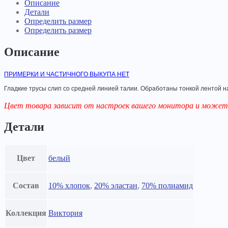
Описание
Детали
Определить размер
Определить размер
Описание
ПРИМЕРКИ И ЧАСТИЧНОГО ВЫКУПА НЕТ
Гладкие трусы слип со средней линией талии. Обработаны тонкой лентой 
Цвет товара зависит от настроек вашего монитора и может 
Детали
Цвет
белый
Состав
10% хлопок
,
20% эластан
,
70% полиамид
Коллекция
Виктория