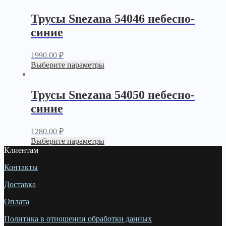
Трусы Snezana 54046 небесно-
синие
1990.00
₽
Выберите параметры
Трусы Snezana 54050 небесно-
синие
1280.00
₽
Выберите параметры
Клиентам
Контакты
Доставка
Оплата
Политика в отношении обработки данных