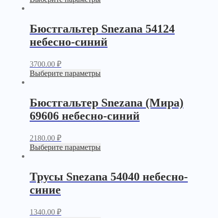
Бюстгальтер Snezana 54124
небесно-синий
3700.00
₽
Выберите параметры
Бюстгальтер Snezana (Мира)
69606 небесно-синий
2180.00
₽
Выберите параметры
Трусы Snezana 54040 небесно-
синие
1340.00
₽