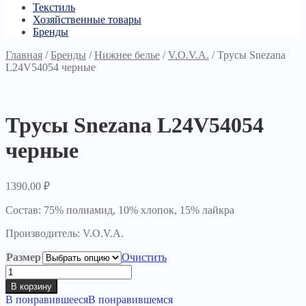
Текстиль
Хозяйственные товары
Бренды
Главная
/
Бренды
/
Нижнее белье
/
V.O.V.A.
/
Трусы Snezana
L24V54054 черные
Трусы Snezana L24V54054
черные
1390.00
₽
Состав: 75% полиамид, 10% хлопок, 15% лайкра
Производитель: V.O.V.A.
Размер
Очистить
Количество
товара
В корзину
Трусы
В понравившееся
В понравившемся