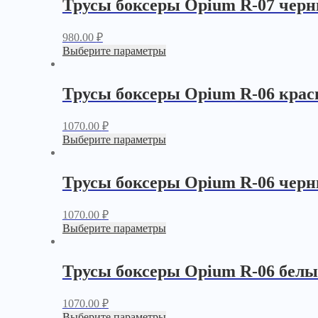
Трусы боксеры Opium R-07 чер
980.00
₽
Выберите параметры
Трусы боксеры Opium R-06 кра
1070.00
₽
Выберите параметры
Трусы боксеры Opium R-06 чер
1070.00
₽
Выберите параметры
Трусы боксеры Opium R-06 белы
1070.00
₽
Выберите параметры