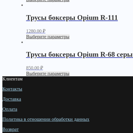
Трусы боксеры Opium R-111
1280.00
₽
Выберите параметры
Трусы боксеры Opium R-68 серы
850.00
₽
Выберите параметры
Клиентам
Контакты
Доставка
Оплата
Политика в отношении обработки данных
Возврат