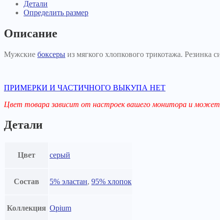
серые
Детали
Определить размер
Описание
Мужские
боксеры
из мягкого хлопкового трикотажа. Резинка 
ПРИМЕРКИ И ЧАСТИЧНОГО ВЫКУПА НЕТ
Цвет товара зависит от настроек вашего монитора и может 
Детали
Цвет
серый
Состав
5% эластан
,
95% хлопок
Коллекция
Opium