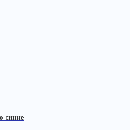
о-синие